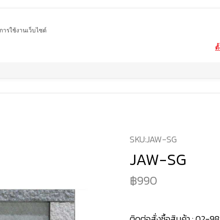
ในการใช้งานเว็บไซต์
ตั
Home
สินค้า
หินจิ๊กซอว์
JAW-SG
SKU:
JAW-SG
JAW-SG
990
ติดต่อสั่งซื้อสินค้า :
02-98