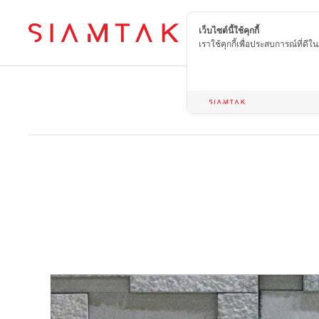
เว็บไซต์นี้ใช้คุกกี้
TH
เราใช้คุกกี้เพื่อประสบการณ์ที่ดี