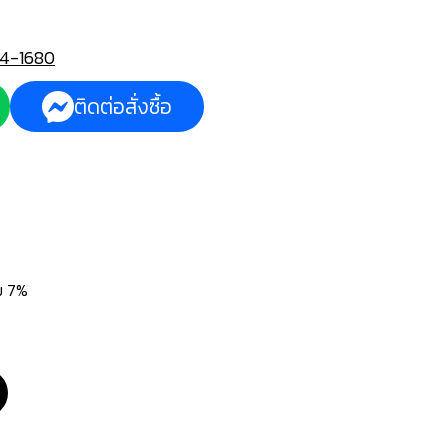
4-1680
ติดต่อสั่งซื้อ
่ม 7%