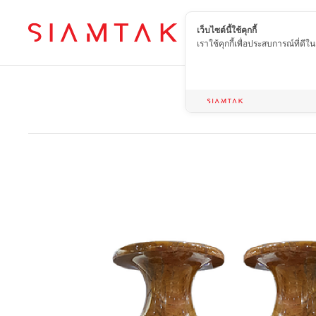
เว็บไซต์นี้ใช้คุกกี้
TH
เราใช้คุกกี้เพื่อประสบการณ์ที่ดี