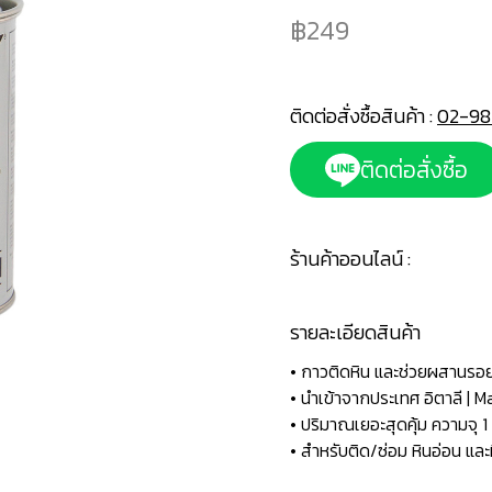
249
ติดต่อสั่งซื้อสินค้า :
02-98
ติดต่อสั่งซื้อ
ร้านค้าออนไลน์ :
รายละเอียดสินค้า
• กาวติดหิน และช่วยผสานรอยต
• นำเข้าจากประเทศ อิตาลี | M
• ปริมาณเยอะสุดคุ้ม ความจุ 1
• สำหรับติด/ซ่อม หินอ่อน แล