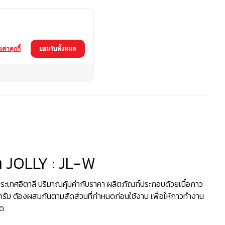
้งค่าคุกกี้
ยอมรับทั้งหมด
L-W
า JOLLY : JL-W
ระเทศอิตาลี ปริมาณคุ้มค่ากับราคา ผลิตภัณฑ์ประกอบด้วยเนื้อกาว
กรัม ต้องผสมกันตามสัดส่วนที่กำหนดก่อนใช้งาน เพื่อให้กาวทำงาน
ุด