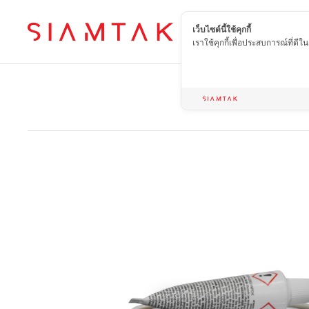
เว็บไซต์นี้ใช้คุกกี้
TH
เราใช้คุกกี้เพื่อประสบการณ์ที่ดี
H