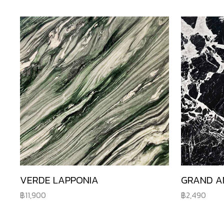
VERDE LAPPONIA
GRAND A
11,900
2,490