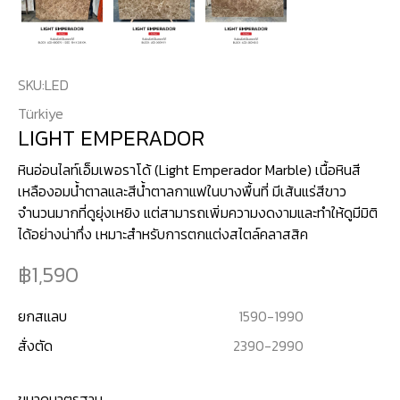
SKU:
LED
Türkiye
LIGHT EMPERADOR
หินอ่อนไลท์เอ็มเพอราโด้ (Light Emperador Marble) เนื้อหินสี
เหลืองอมน้ำตาลและสีน้ำตาลกาแฟในบางพื้นที่ มีเส้นแร่สีขาว
จำนวนมากที่ดูยุ่งเหยิง แต่สามารถเพิ่มความงดงามและทำให้ดูมีมิติ
ได้อย่างน่าทึ่ง เหมาะสำหรับการตกแต่งสไตล์คลาสสิค
1,590
ยกสแลบ
1590
-
1990
สั่งตัด
2390
-
2990
ขนาดมาตรฐาน