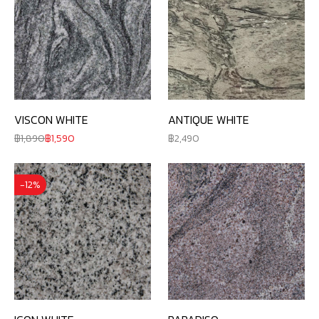
VISCON WHITE
ANTIQUE WHITE
1,890
1,590
2,490
-12%