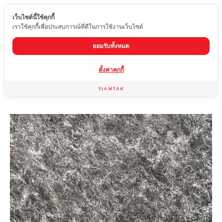
เว็บไซต์นี้ใช้คุกกี้
TH
เราใช้คุกกี้เพื่อประสบการณ์ที่ดีในการใช้งานเว็บไซต์
ยอมรับทั้งหมด
Home
สินค้า
หินแกรนิต
MATRIX #2
ตั้งค่าคุกกี้