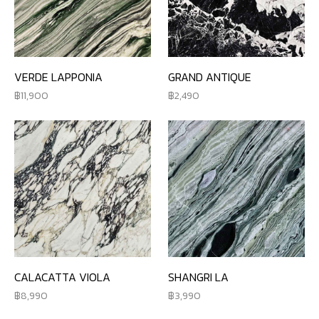
VERDE LAPPONIA
GRAND ANTIQUE
11,900
2,490
CALACATTA VIOLA
SHANGRI LA
8,990
3,990