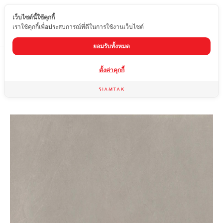
เว็บไซต์นี้ใช้คุกกี้
TH
เราใช้คุกกี้เพื่อประสบการณ์ที่ดีในการใช้งานเว็บไซต์
ยอมรับทั้งหมด
Home
สินค้า
กระเบื้องผิวด้าน
MIS-F612-001A
ตั้งค่าคุกกี้