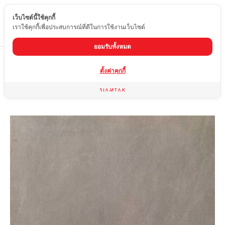
เว็บไซต์นี้ใช้คุกกี้
TH
เราใช้คุกกี้เพื่อประสบการณ์ที่ดีในการใช้งานเว็บไซต์
ยอมรับทั้งหมด
Home
สินค้า
กระเบื้องผิวด้าน
MIS-F612-002A
ตั้งค่าคุกกี้