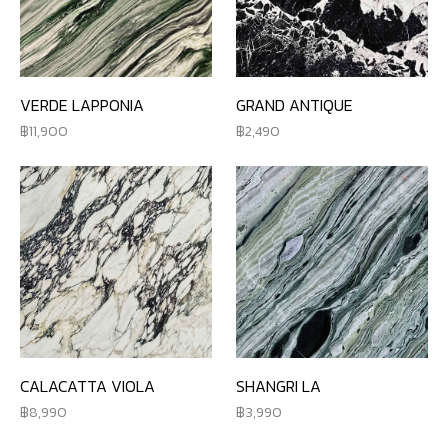
VERDE LAPPONIA
GRAND ANTIQUE
11,900
2,490
CALACATTA VIOLA
SHANGRI LA
8,990
3,990