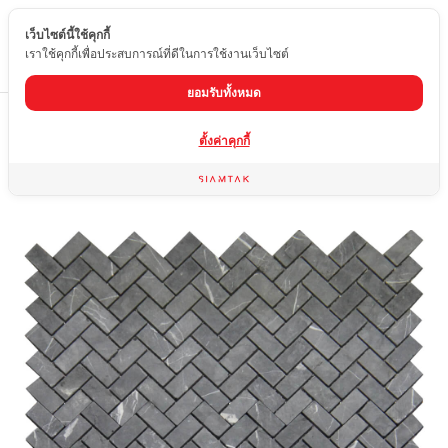
เว็บไซต์นี้ใช้คุกกี้
TH
เราใช้คุกกี้เพื่อประสบการณ์ที่ดีในการใช้งานเว็บไซต์
ยอมรับทั้งหมด
Home
สินค้า
โมเสคหินอ่อน
MO1-KZ13-2MQB
ตั้งค่าคุกกี้