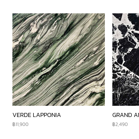
VERDE LAPPONIA
GRAND A
11,900
2,490