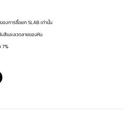
นของการซื้อยก SLAB เท่านั้น
่กับสีและลวดลายของหิน
่ม 7%