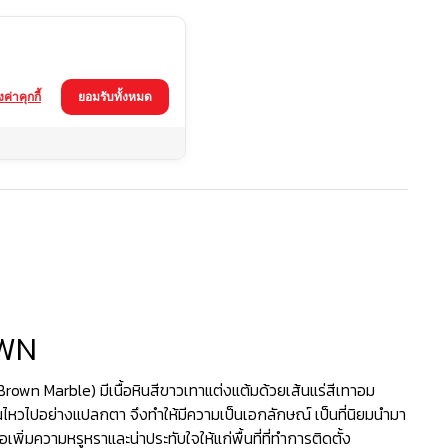
้งค่าคุกกี้
ยอมรับทั้งหมด
OWN
Brown Marble) มีเนื้อหินสีขาวเทาแต่งแต้มด้วยเส้นแร่สีเทาอม
อนไหวไปอย่างแปลกตา จึงทำให้มีความเป็นเอกลักษณ์ เป็นที่นิยมนำมา
อเพิ่มความหรูหราและน่าประทับใจให้แก่พื้นที่ที่ทำการติดตั้ง