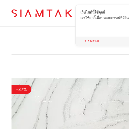
เว็บไซต์นี้ใช้คุกกี้
TH
เราใช้คุกกี้เพื่อประสบการณ์ที่ดี
-37%