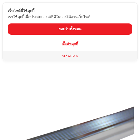
เว็บไซต์นี้ใช้คุกกี้
TH
เราใช้คุกกี้เพื่อประสบการณ์ที่ดีในการใช้งานเว็บไซต์
ยอมรับทั้งหมด
Home
สินค้า
คิ้วกระเบื้อง
จมูกบันไดสีเงินเงา
ตั้งค่าคุกกี้