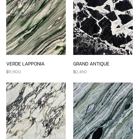
VERDE LAPPONIA
GRAND ANTIQUE
11,900
2,490