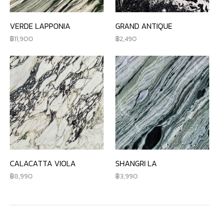
VERDE LAPPONIA
GRAND ANTIQUE
11,900
2,490
CALACATTA VIOLA
SHANGRI LA
8,990
3,990