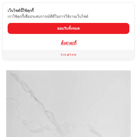
เว็บไซต์นี้ใช้คุกกี้
TH
เราใช้คุกกี้เพื่อประสบการณ์ที่ดีในการใช้งานเว็บไซต์
ยอมรับทั้งหมด
Home
สินค้า
กระเบื้องผิวเงา
OY-6125-08
ตั้งค่าคุกกี้