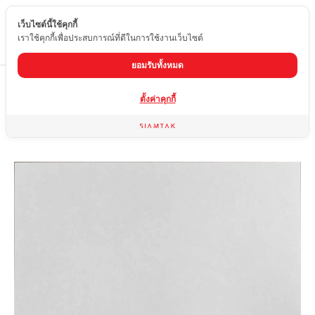
เว็บไซต์นี้ใช้คุกกี้
TH
เราใช้คุกกี้เพื่อประสบการณ์ที่ดีในการใช้งานเว็บไซต์
ยอมรับทั้งหมด
Home
สินค้า
กระเบื้องผิวเงา
OY-6126-07
ตั้งค่าคุกกี้