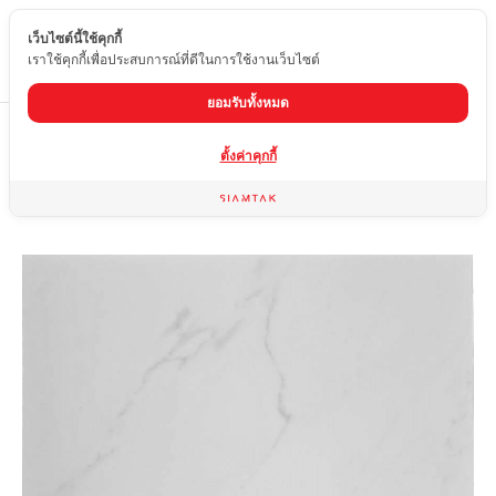
เว็บไซต์นี้ใช้คุกกี้
TH
เราใช้คุกกี้เพื่อประสบการณ์ที่ดีในการใช้งานเว็บไซต์
ยอมรับทั้งหมด
Home
สินค้า
กระเบื้องผิวเงา
OY-6127-06
ตั้งค่าคุกกี้