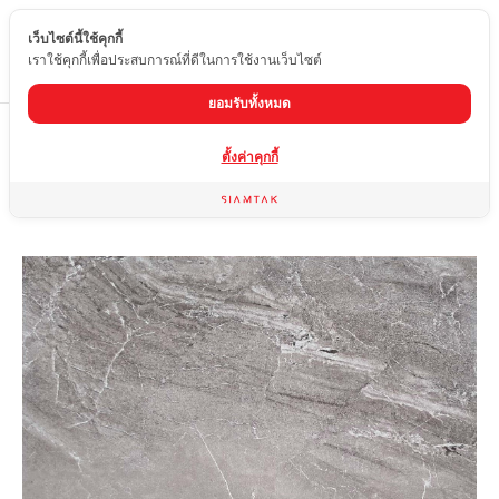
เว็บไซต์นี้ใช้คุกกี้
TH
เราใช้คุกกี้เพื่อประสบการณ์ที่ดีในการใช้งานเว็บไซต์
ยอมรับทั้งหมด
Home
สินค้า
กระเบื้องผิวด้าน
OY-6800-4
ตั้งค่าคุกกี้