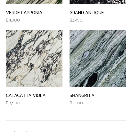
VERDE LAPPONIA
GRAND ANTIQUE
11,900
2,490
CALACATTA VIOLA
SHANGRI LA
8,990
3,990