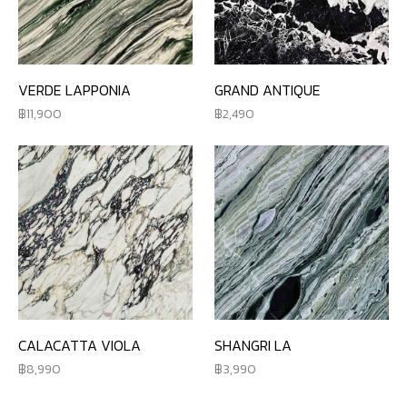
VERDE LAPPONIA
GRAND ANTIQUE
11,900
2,490
CALACATTA VIOLA
SHANGRI LA
8,990
3,990