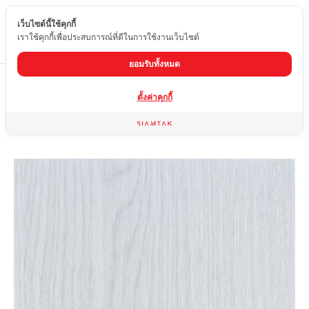
เว็บไซต์นี้ใช้คุกกี้
TH
เราใช้คุกกี้เพื่อประสบการณ์ที่ดีในการใช้งานเว็บไซต์
ยอมรับทั้งหมด
Home
สินค้า
กระเบื้องลายไม้
OY-T06
ตั้งค่าคุกกี้