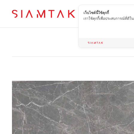
เว็บไซต์นี้ใช้คุกกี้
TH
เราใช้คุกกี้เพื่อประสบการณ์ที่ดี