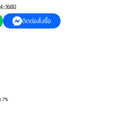
4-1680
ติดต่อสั่งซื้อ
ม 7%‍