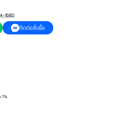
4-1680
ติดต่อสั่งซื้อ
่ม 7%