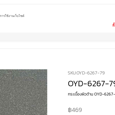
ในการใช้งานเว็บไซต์
ตั
Home
สินค้า
OYD-6267-79
SKU:
OYD-6267-79
OYD-6267-7
กระเบื้องผิวด้าน OYD-6267
469