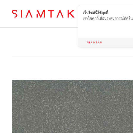
เว็บไซต์นี้ใช้คุกกี้
TH
เราใช้คุกกี้เพื่อประสบการณ์ที่ดี