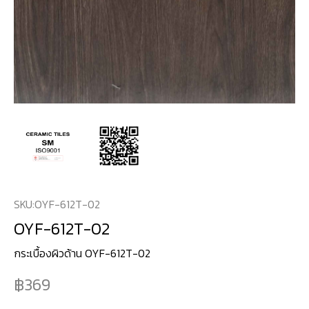
SKU:
OYF-612T-02
OYF-612T-02
กระเบื้องผิวด้าน OYF-612T-02
369