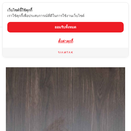
เว็บไซต์นี้ใช้คุกกี้
TH
เราใช้คุกกี้เพื่อประสบการณ์ที่ดีในการใช้งานเว็บไซต์
ยอมรับทั้งหมด
Home
สินค้า
กระเบื้องผิวด้าน
OYF-612T-02
ตั้งค่าคุกกี้