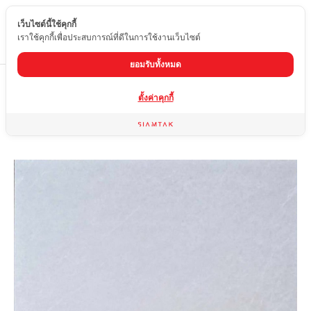
เว็บไซต์นี้ใช้คุกกี้
TH
เราใช้คุกกี้เพื่อประสบการณ์ที่ดีในการใช้งานเว็บไซต์
ยอมรับทั้งหมด
Home
สินค้า
กระเบื้องผิวด้าน
OYS-4800-6
ตั้งค่าคุกกี้