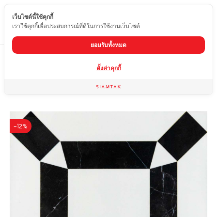
เว็บไซต์นี้ใช้คุกกี้
TH
เราใช้คุกกี้เพื่อประสบการณ์ที่ดีในการใช้งานเว็บไซต์
ยอมรับทั้งหมด
Home
สินค้า
แพทเทิร์นหินอ่อน Water Jet
PT-15
ตั้งค่าคุกกี้
-12%