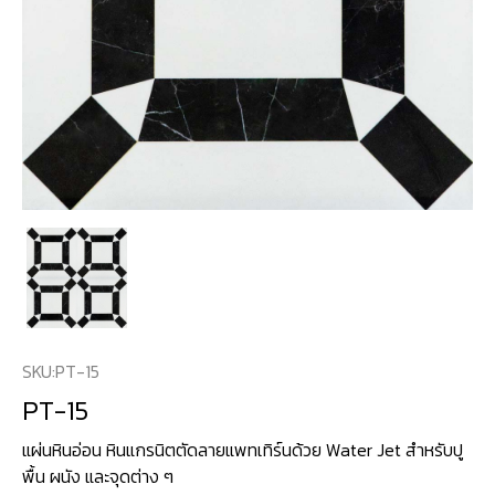
SKU:
PT-15
PT-15
แผ่นหินอ่อน หินแกรนิตตัดลายแพทเทิร์นด้วย Water Jet สำหรับปู
พื้น ผนัง และจุดต่าง ๆ