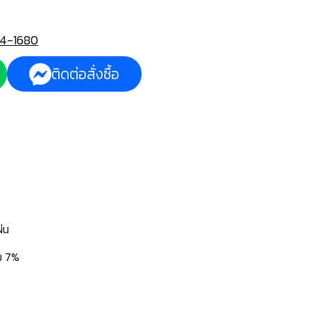
4-1680
ติดต่อสั่งซื้อ
่น
่ม 7%