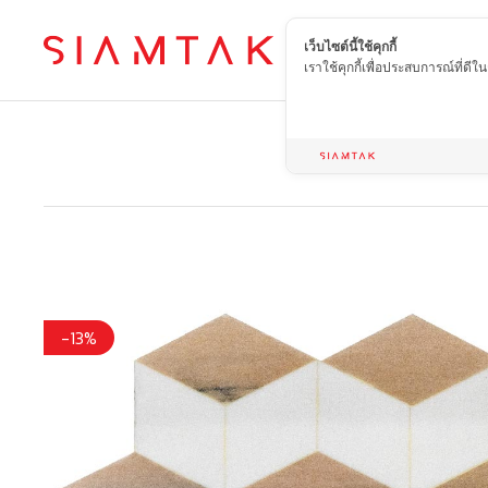
เว็บไซต์นี้ใช้คุกกี้
TH
เราใช้คุกกี้เพื่อประสบการณ์ที่ดี
-13%