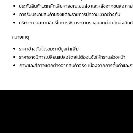
ประกันสินค้าแตกหักเสียหายขณะขนส่ง และหลังจากขนส่งภายใน 
การรับประกินสินค้าของแต่ละรายการมีความแตกต่างกัน
บริษัทฯ ขอสงวนสิทธิ์ในการพิจารณาตรวจสอบก่อนจัดส่งสินค้าใ
หมายเหตุ
ราคาข้างต้นไม่รวมภาษีมูลค่าเพิ่ม
ราคาอาจมีการเปลี่ยนแปลงโดยไม่ต้องแจ้งให้ทราบล่วงหน้า
ภาพและสีอาจแตกต่างจากสินค้าจริง เนื่องจากการตั้งค่าแล