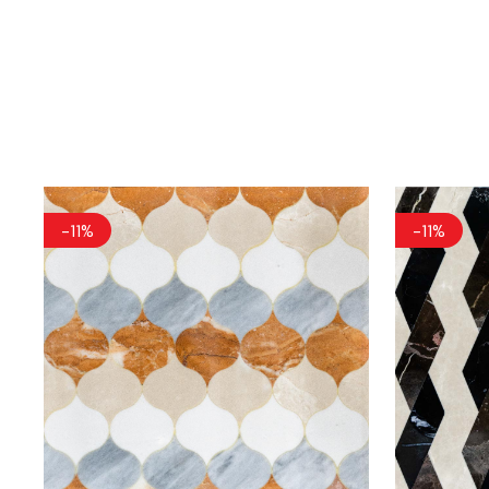
-11%
-11%