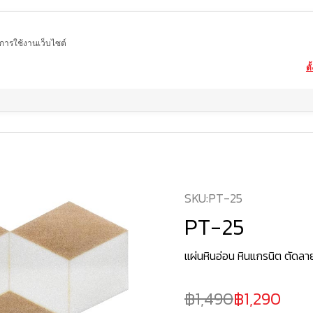
ในการใช้งานเว็บไซต์
ตั
Home
สินค้า
แพทเทิร์นหินอ่อน Water Jet
PT-25
SKU:
PT-25
PT-25
แผ่นหินอ่อน หินแกรนิต ตัดลา
1,490
1,290