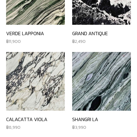
VERDE LAPPONIA
GRAND ANTIQUE
11,900
2,490
CALACATTA VIOLA
SHANGRI LA
8,990
3,990