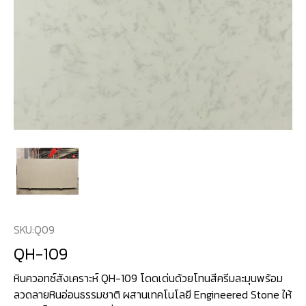
SKU:
Q09
QH-109
หินควอทซ์สังเคราะห์ QH-109 โดดเด่นด้วยโทนสีครีมละมุนพร้อม
ลวดลายหินอ่อนธรรมชาติ ผสานเทคโนโลยี Engineered Stone ให้