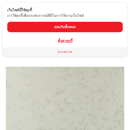
เว็บไซต์นี้ใช้คุกกี้
TH
เราใช้คุกกี้เพื่อประสบการณ์ที่ดีในการใช้งานเว็บไซต์
ยอมรับทั้งหมด
Home
สินค้า
หินควอทซ์
QH-109
ตั้งค่าคุกกี้