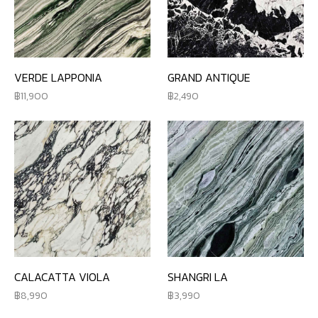
VERDE LAPPONIA
GRAND ANTIQUE
11,900
2,490
CALACATTA VIOLA
SHANGRI LA
8,990
3,990