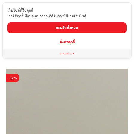
เว็บไซต์นี้ใช้คุกกี้
TH
เราใช้คุกกี้เพื่อประสบการณ์ที่ดีในการใช้งานเว็บไซต์
ยอมรับทั้งหมด
Home
สินค้า
หินควอทซ์
QH-3003
ตั้งค่าคุกกี้
-12%