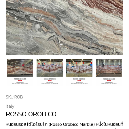
SKU:
ROB
Italy
ROSSO OROBICO
หินอ่อนรอสโซ่โอโรบิโก (Rosso Orobico Marble) หนึ่งในหินอ่อนที่