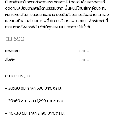
มีเอกลักษณ์เฉพาะตัวจากประเทศอิตาลี โดดเด่นด้วยลวดลายที่
งดงามเสมือนงานศิลป์ตามธรรมชาติ พื้นหินมีโทนสีเทาอ่อนผสม
ผสานกับเส้นสายลวดลายสีขาว ขับเน้นด้วยแถบเส้นสีน้ำตาล ทอง
และแดงที่พาดผ่านอย่างพลิ้วไหว คล้ายภาพวาดแนว Abstract ที่
3,690
ยกสแลบ
3690
-
สั่งตัด
5590
-
ขนาดมาตรฐาน
- 30x30 ซม. ราคา 630 บาท/ตร.ม.
- 30x60 ซม. ราคา 1,290 บาท/ตร.ม.
- 40x80 ซม. ราคา 2,190 บาท/ตร.ม.