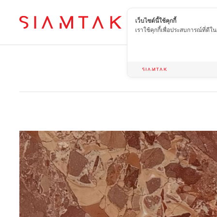
เว็บไซต์นี้ใช้คุกกี้
TH
เราใช้คุกกี้เพื่อประสบการณ์ที่ดี