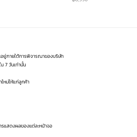
ยจะอยู่ภายใต้การพิจารณาของบริษัท
7 วันเท่านั้น
หม่ให้แก่ลูกค้า
ะการแสดงผลของแต่ละหน้าจอ