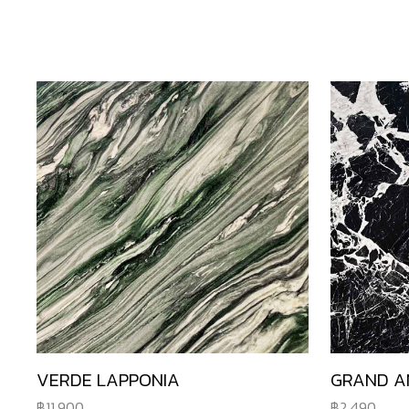
VERDE LAPPONIA
GRAND A
11,900
2,490