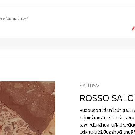
ในการใช้งานเว็บไซต์
ตั
Home
สินค้า
หินอ่อน
ROSSO SALONA
SKU:
RSV
ROSSO SAL
หินอ่อนรอสโซ่ ซาโรน่า (Ros
กลุ่มแร่และเส้นแร่ สีครีมและเ
เฉพาะตัวคล้ายงานศิลปะปะติ
แต่ละแผ่นได้เป็นอย่างดี โทนสี