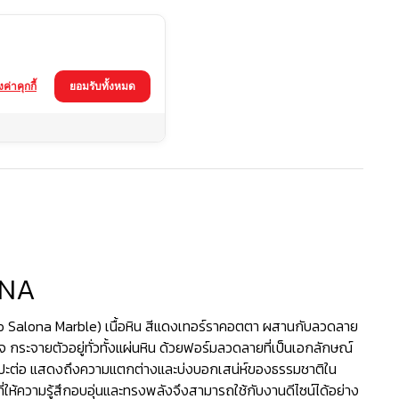
้งค่าคุกกี้
ยอมรับทั้งหมด
ONA
so Salona Marble) เนื้อหิน สีแดงเทอร์ราคอตตา ผสานกับลวดลาย
บจ กระจายตัวอยู่ทั่วทั้งแผ่นหิน ด้วยฟอร์มลวดลายที่เป็นเอกลักษณ์
ดปะต่อ แสดงถึงความแตกต่างและบ่งบอกเสน่ห์ของธรรมชาติใน
ที่ให้ความรู้สึกอบอุ่นและทรงพลังจึงสามารถใช้กับงานดีไซน์ได้อย่าง