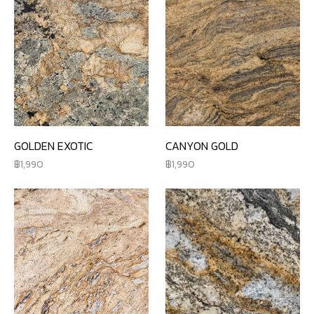
GOLDEN EXOTIC
CANYON GOLD
1,990
1,990