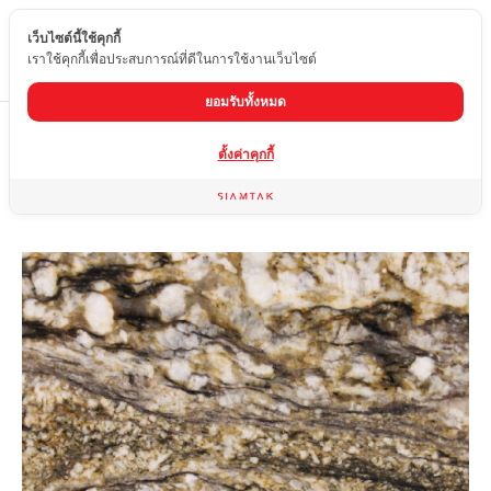
เว็บไซต์นี้ใช้คุกกี้
TH
เราใช้คุกกี้เพื่อประสบการณ์ที่ดีในการใช้งานเว็บไซต์
ยอมรับทั้งหมด
Home
สินค้า
หินแกรนิต
SAND DUNE
ตั้งค่าคุกกี้