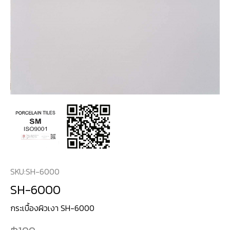
SKU:
SH-6000
SH-6000
กระเบื้องผิวเงา SH-6000