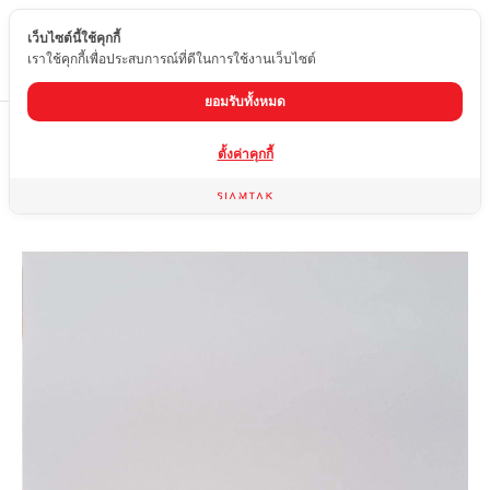
เว็บไซต์นี้ใช้คุกกี้
TH
เราใช้คุกกี้เพื่อประสบการณ์ที่ดีในการใช้งานเว็บไซต์
ยอมรับทั้งหมด
Home
สินค้า
กระเบื้องผิวเงา
SH-6000
ตั้งค่าคุกกี้