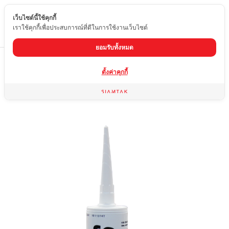
เว็บไซต์นี้ใช้คุกกี้
TH
เราใช้คุกกี้เพื่อประสบการณ์ที่ดีในการใช้งานเว็บไซต์
ยอมรับทั้งหมด
Home
สินค้า
ผลิตภัณฑ์สำหรับการติดตั้งและซ่อมแซม
ซิลิโคน (สีใส)
ตั้งค่าคุกกี้