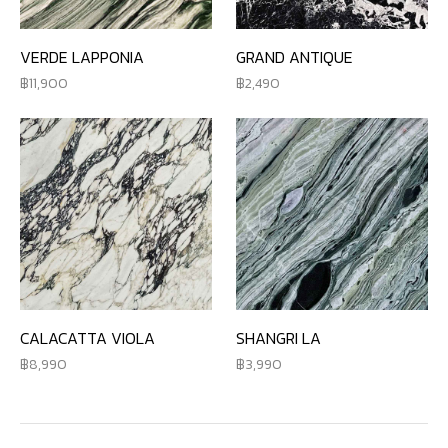
VERDE LAPPONIA
GRAND ANTIQUE
11,900
2,490
CALACATTA VIOLA
SHANGRI LA
8,990
3,990