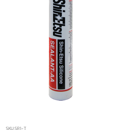
SKU:
SR1-T