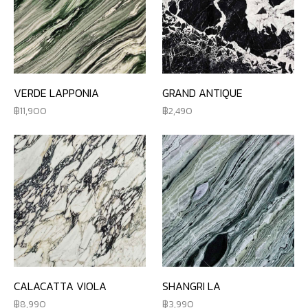
VERDE LAPPONIA
GRAND ANTIQUE
11,900
2,490
CALACATTA VIOLA
SHANGRI LA
8,990
3,990