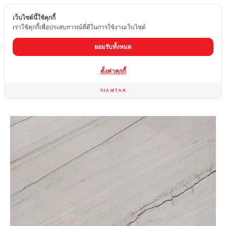
เว็บไซต์นี้ใช้คุกกี้
TH
เราใช้คุกกี้เพื่อประสบการณ์ที่ดีในการใช้งานเว็บไซต์
ยอมรับทั้งหมด
Home
สินค้า
หินควอร์ตไซต์
SILVER MACAUBAS
ตั้งค่าคุกกี้