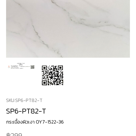
SKU:
SP6-PT82-T
SP6-PT82-T
กระเบื้องผิวเงา OY7-1522-36
299