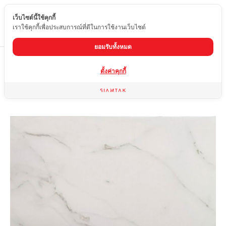
เว็บไซต์นี้ใช้คุกกี้
TH
เราใช้คุกกี้เพื่อประสบการณ์ที่ดีในการใช้งานเว็บไซต์
ยอมรับทั้งหมด
Home
สินค้า
กระเบื้องผิวเงา
SP6-PT82-T
ตั้งค่าคุกกี้