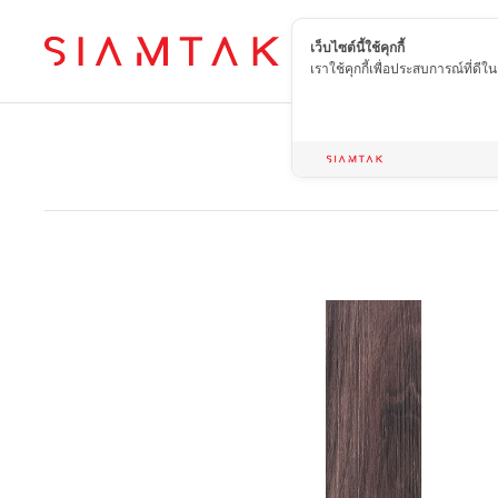
เว็บไซต์นี้ใช้คุกกี้
TH
เราใช้คุกกี้เพื่อประสบการณ์ที่ดี