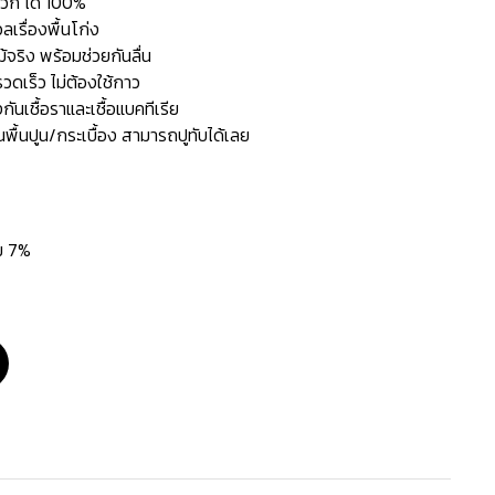
ลวก ได้ 100%
ลเรื่องพื้นโก่ง
้จริง พร้อมช่วยกันลื่น
วดเร็ว ไม่ต้องใช้กาว
นเชื้อราและเชื้อแบคทีเรีย
็นพื้นปูน/กระเบื้อง สามารถปูทับได้เลย
่ม 7%