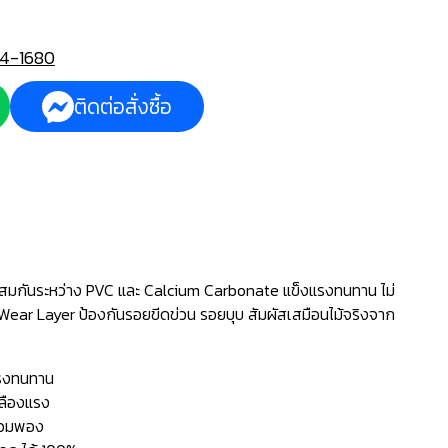
4-1680
ติดต่อสั่งซื้อ
ผสมกันระหว่าง PVC และ Calcium Carbonate แข็งแรงทนทาน ไม่
 Wear Layer ป้องกันรอยขีดข่วน รอยบุบ สัมผัสเสมือนไม้จริงจาก
แรงทนทาน
ปลืองแรง
่บวมพอง