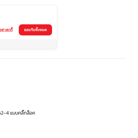
้งค่าคุกกี้
ยอมรับทั้งหมด
62-4 แบบคลิ๊กล็อค