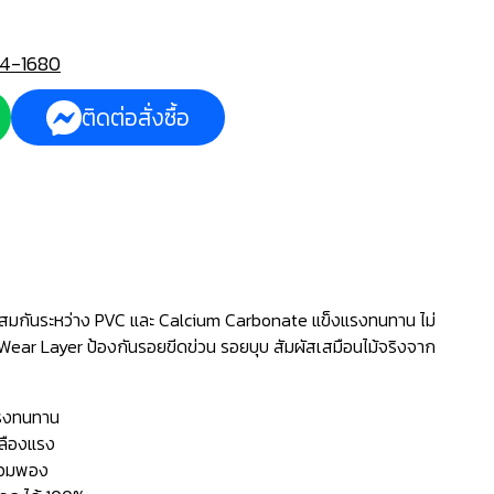
4-1680
ติดต่อสั่งซื้อ
ผสมกันระหว่าง PVC และ Calcium Carbonate แข็งแรงทนทาน ไม่
 Wear Layer ป้องกันรอยขีดข่วน รอยบุบ สัมผัสเสมือนไม้จริงจาก
แรงทนทาน
ปลืองแรง
่บวมพอง