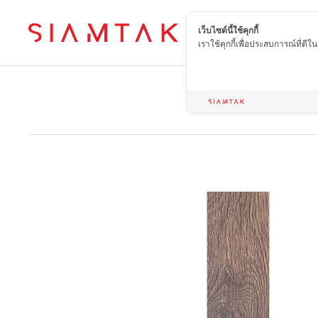
เว็บไซต์นี้ใช้คุกกี้
TH
เราใช้คุกกี้เพื่อประสบการณ์ที่ดี