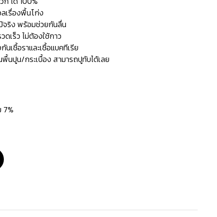
ลวก ได้ 100%
ลเรื่องพื้นโก่ง
้จริง พร้อมช่วยกันลื่น
วดเร็ว ไม่ต้องใช้กาว
นเชื้อราและเชื้อแบคทีเรีย
็นพื้นปูน/กระเบื้อง สามารถปูทับได้เลย
่ม 7%