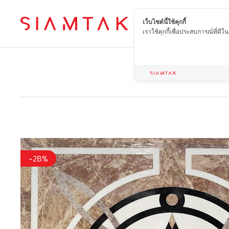
เว็บไซต์นี้ใช้คุกกี้
TH
เราใช้คุกกี้เพื่อประสบการณ์ที่ดี
-28%