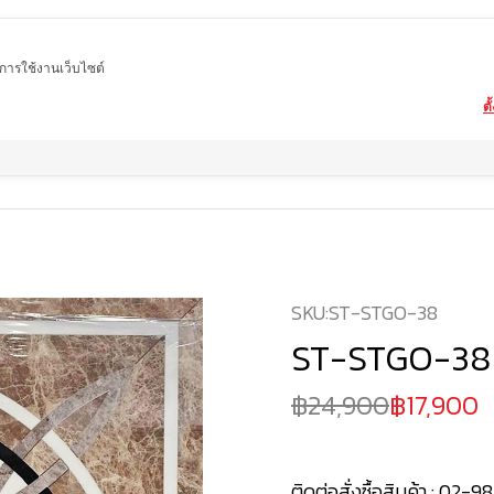
ในการใช้งานเว็บไซต์
ตั
Home
สินค้า
Water-Jet
ST-STGO-38
SKU:
ST-STGO-38
ST-STGO-38
24,900
17,900
ติดต่อสั่งซื้อสินค้า :
02-98