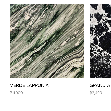
VERDE LAPPONIA
GRAND A
11,900
2,490