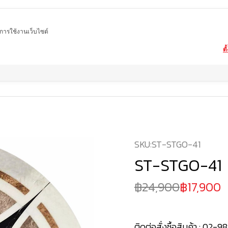
ในการใช้งานเว็บไซต์
ตั
Home
สินค้า
Water-Jet
ST-STGO-41
SKU:
ST-STGO-41
ST-STGO-41
24,900
17,900
ติดต่อสั่งซื้อสินค้า :
02-98