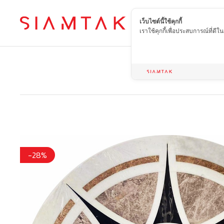
เว็บไซต์นี้ใช้คุกกี้
TH
เราใช้คุกกี้เพื่อประสบการณ์ที่ดี
-28%