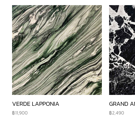
VERDE LAPPONIA
GRAND A
11,900
2,490