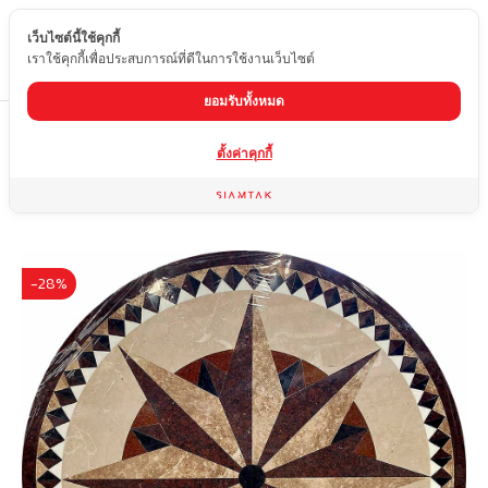
เว็บไซต์นี้ใช้คุกกี้
TH
เราใช้คุกกี้เพื่อประสบการณ์ที่ดีในการใช้งานเว็บไซต์
ยอมรับทั้งหมด
Home
สินค้า
Water-Jet
ST-STGO-44
ตั้งค่าคุกกี้
-28%