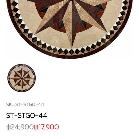
SKU:
ST-STGO-44
ST-STGO-44
24,900
17,900