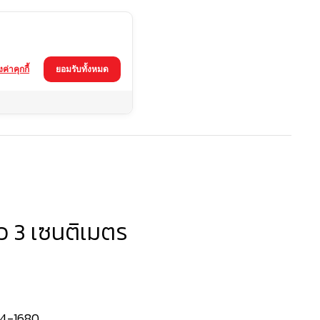
้งค่าคุกกี้
ยอมรับทั้งหมด
าว 3 เซนติเมตร
4-1680