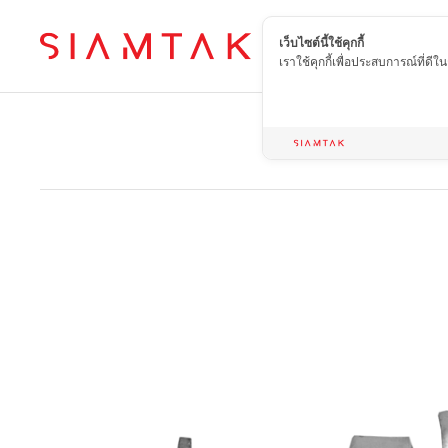
เว็บไซต์นี้ใช้คุกกี้
TH
เราใช้คุกกี้เพื่อประสบการณ์ที่ดี