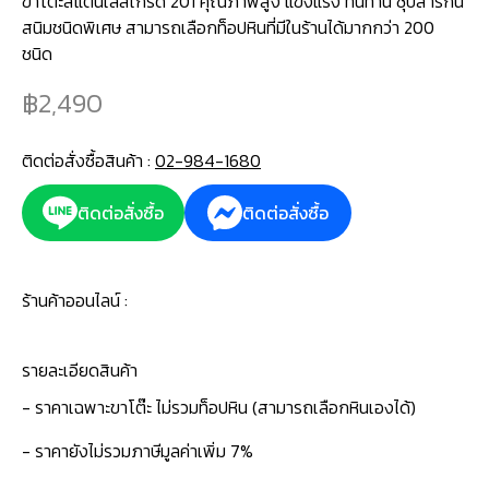
ขาโต๊ะสแตนเลสเกรด 201 คุณภาพสูง แข็งแรง ทนทาน ชุบสารกัน
สนิมชนิดพิเศษ สามารถเลือกท็อปหินที่มีในร้านได้มากกว่า 200
ชนิด
2,490
ติดต่อสั่งซื้อสินค้า :
02-984-1680
ติดต่อสั่งซื้อ
ติดต่อสั่งซื้อ
ร้านค้าออนไลน์ :
รายละเอียดสินค้า
- ราคาเฉพาะขาโต๊ะ ไม่รวมท็อปหิน (สามารถเลือกหินเองได้)
- ราคายังไม่รวมภาษีมูลค่าเพิ่ม 7%