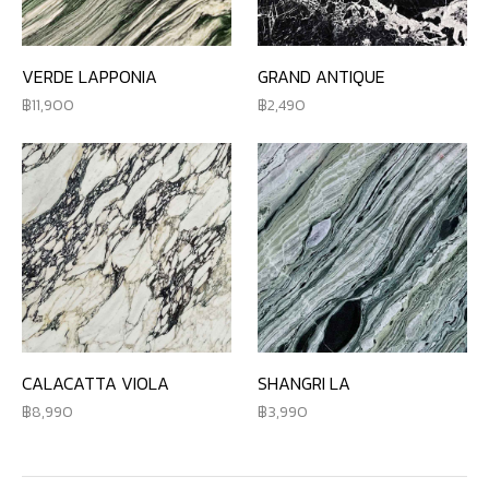
VERDE LAPPONIA
GRAND ANTIQUE
11,900
2,490
CALACATTA VIOLA
SHANGRI LA
8,990
3,990