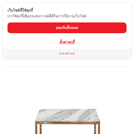
เว็บไซต์นี้ใช้คุกกี้
TH
เราใช้คุกกี้เพื่อประสบการณ์ที่ดีในการใช้งานเว็บไซต์
ยอมรับทั้งหมด
Home
สินค้า
ตั้งค่าคุกกี้
โต๊ะอาหารหินอ่อน ขาโต๊ะสแตนเลสเกรด 201 ชุบกันสนิมพิเศษ
STC-A005-4060