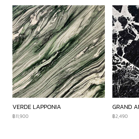
VERDE LAPPONIA
GRAND A
11,900
2,490