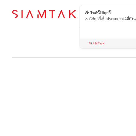
เว็บไซต์นี้ใช้คุกกี้
TH
เราใช้คุกกี้เพื่อประสบการณ์ที่ดี
Home