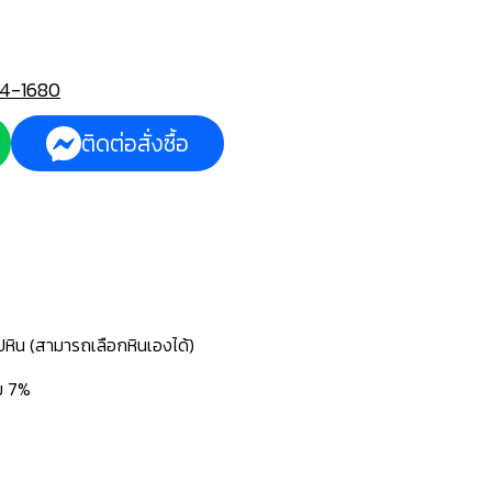
4-1680
ติดต่อสั่งซื้อ
ปหิน (สามารถเลือกหินเองได้)
่ม 7%