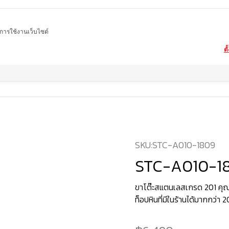
ในการใช้งานเว็บไซต์
ตั
สินค้า
โต๊ะอาหารหินอ่อน ขาโต๊ะสแตนเลสเกรด 201 ชุบกันสนิมพิเศษ
STC-A010
SKU:
STC-A010-1809
STC-A010-1
ขาโต๊ะสแตนเลสเกรด 201 คุณ
ท็อปหินที่มีในร้านได้มากกว่า 