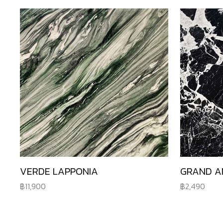
VERDE LAPPONIA
GRAND A
11,900
2,490