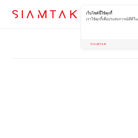
เว็บไซต์นี้ใช้คุกกี้
TH
เราใช้คุกกี้เพื่อประสบการณ์ที่ดี
Ho