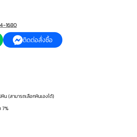
4-1680
ติดต่อสั่งซื้อ
ปหิน (สามารถเลือกหินเองได้)
่ม 7%