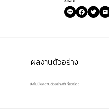
Share
ผลงานตัวอย่าง
ยังไม่มีผลงานตัวอย่างที่เกี่ยวข้อง