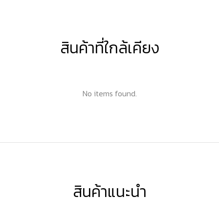
สินค้าที่ใกล้เคียง
No items found.
สินค้าแนะนำ