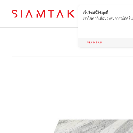
เว็บไซต์นี้ใช้คุกกี้
TH
เราใช้คุกกี้เพื่อประสบการณ์ที่ดี
Home