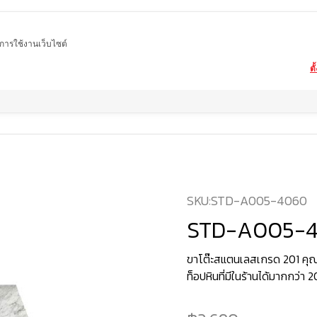
ในการใช้งานเว็บไซต์
ตั
สินค้า
โต๊ะอาหารหินอ่อน ขาโต๊ะสแตนเลสเกรด 201 ชุบกันสนิมพิเศษ
STD-A005
SKU:
STD-A005-4060
STD-A005-
ขาโต๊ะสแตนเลสเกรด 201 คุณ
ท็อปหินที่มีในร้านได้มากกว่า 