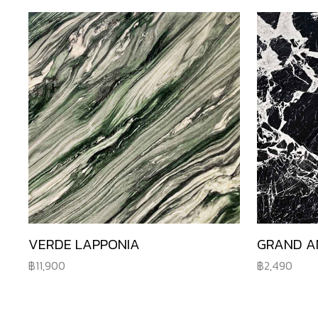
VERDE LAPPONIA
GRAND A
11,900
2,490