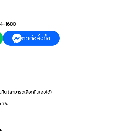
4-1680
ติดต่อสั่งซื้อ
ปหิน (สามารถเลือกหินเองได้)
่ม 7%