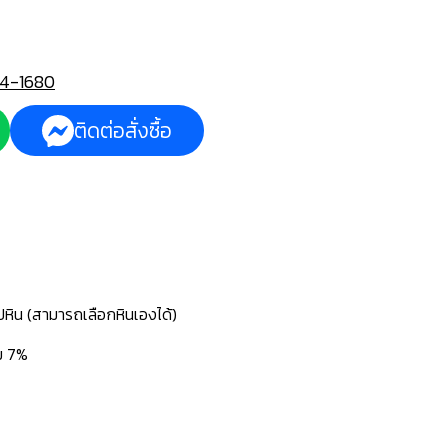
4-1680
ติดต่อสั่งซื้อ
ปหิน (สามารถเลือกหินเองได้)
่ม 7%