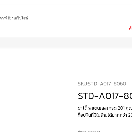
ในการใช้งานเว็บไซต์
ตั
สินค้า
โต๊ะอาหารหินอ่อน ขาโต๊ะสแตนเลสเกรด 201 ชุบกันสนิมพิเศษ
STD-A017
SKU:
STD-A017-8060
STD-A017-8
ขาโต๊ะสแตนเลสเกรด 201 คุณ
ท็อปหินที่มีในร้านได้มากกว่า 