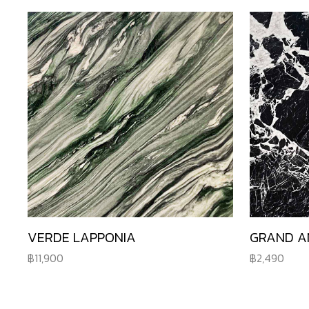
VERDE LAPPONIA
GRAND A
11,900
2,490