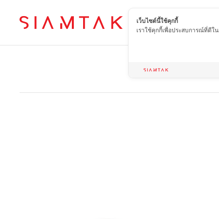
เว็บไซต์นี้ใช้คุกกี้
TH
เราใช้คุกกี้เพื่อประสบการณ์ที่ดี
Home