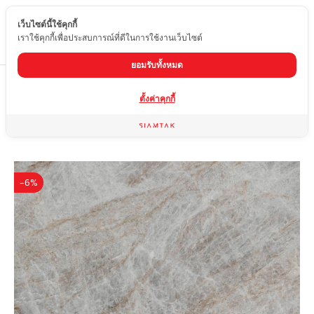
เว็บไซต์นี้ใช้คุกกี้
TH
เราใช้คุกกี้เพื่อประสบการณ์ที่ดีในการใช้งานเว็บไซต์
ยอมรับทั้งหมด
Home
สินค้า
หินควอร์ตไซต์
TAJ MAHAL
ตั้งค่าคุกกี้
-6%