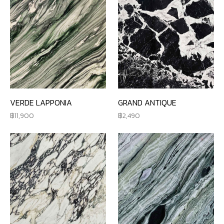
VERDE LAPPONIA
GRAND ANTIQUE
11,900
2,490