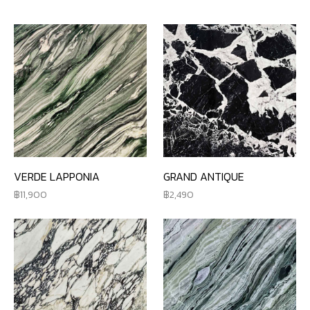
VERDE LAPPONIA
GRAND ANTIQUE
11,900
2,490