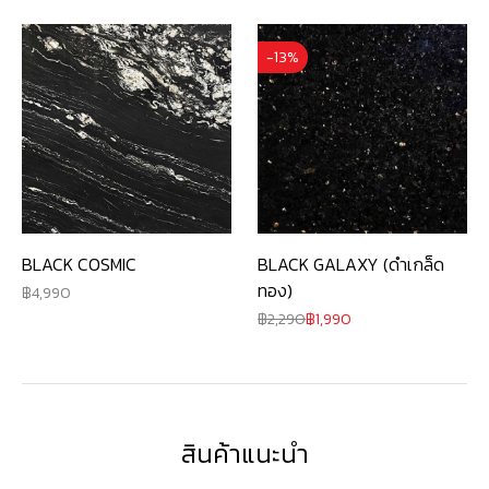
-13%
BLACK COSMIC
BLACK GALAXY (ดำเกล็ด
ทอง)
4,990
2,290
1,990
สินค้าแนะนำ