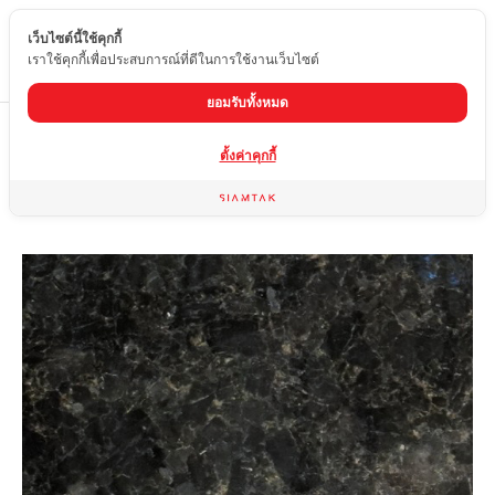
เว็บไซต์นี้ใช้คุกกี้
TH
เราใช้คุกกี้เพื่อประสบการณ์ที่ดีในการใช้งานเว็บไซต์
ยอมรับทั้งหมด
Home
สินค้า
หินแกรนิต
VOLGA BLUE
ตั้งค่าคุกกี้