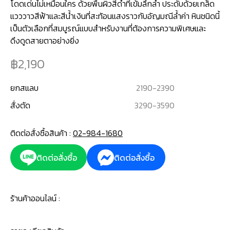
โดดเด่นไม่เหมือนใคร ด้วยพื้นผิวสีดำที่เข้มลึกล้ำ ประดับด้วยเกล็ด
แวววาวสีฟ้าและสีน้ำเงินที่สะท้อนแสงราวกับอัญมณีล้ำค่า หินชนิดนี้
เป็นตัวเลือกที่สมบูรณ์แบบสำหรับงานที่ต้องการความพิเศษและ
ดึงดูดสายตาอย่างยิ่ง
2,190
ยกสแลบ
2190
-
2390
สั่งตัด
3290
-
3590
ติดต่อสั่งซื้อสินค้า :
02-984-1680
ติดต่อสั่งซื้อ
ติดต่อสั่งซื้อ
ร้านค้าออนไลน์ :