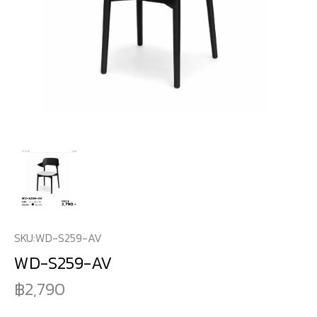
SKU:
WD-S259-AV
WD-S259-AV
2,790