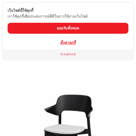
เว็บไซต์นี้ใช้คุกกี้
TH
เราใช้คุกกี้เพื่อประสบการณ์ที่ดีในการใช้งานเว็บไซต์
ยอมรับทั้งหมด
Home
สินค้า
เก้าอี้ไม้แท้
WD-S259-AV
ตั้งค่าคุกกี้