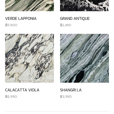
VERDE LAPPONIA
GRAND ANTIQUE
11,900
2,490
CALACATTA VIOLA
SHANGRI LA
8,990
3,990