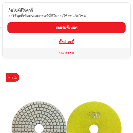
เว็บไซต์นี้ใช้คุกกี้
TH
เราใช้คุกกี้เพื่อประสบการณ์ที่ดีในการใช้งานเว็บไซต์
ยอมรับทั้งหมด
Home
สินค้า
ใบขัดหินอ่อน หินแกรนิต
ใบขัดน้ำ เบอร์ 150 (ขาว)
ตั้งค่าคุกกี้
-17%