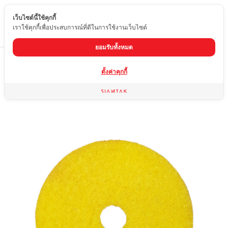
เว็บไซต์นี้ใช้คุกกี้
TH
เราใช้คุกกี้เพื่อประสบการณ์ที่ดีในการใช้งานเว็บไซต์
ยอมรับทั้งหมด
Home
สินค้า
ใบขัดหินอ่อน หินแกรนิต
ใบขัดน้ำ เบอร์ 200
ตั้งค่าคุกกี้