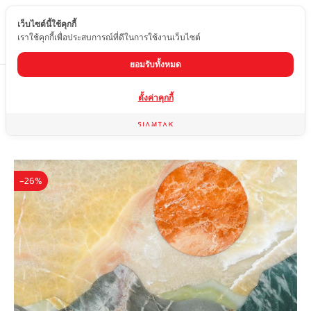
เว็บไซต์นี้ใช้คุกกี้
TH
เราใช้คุกกี้เพื่อประสบการณ์ที่ดีในการใช้งานเว็บไซต์
ยอมรับทั้งหมด
Home
สินค้า
งานศิลปะจากหินอ่อน
WTJ-A003
ตั้งค่าคุกกี้
-26%