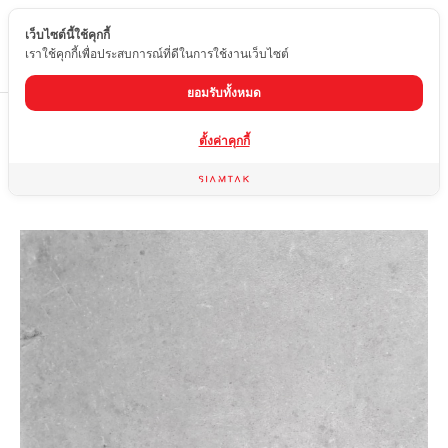
เว็บไซต์นี้ใช้คุกกี้
TH
เราใช้คุกกี้เพื่อประสบการณ์ที่ดีในการใช้งานเว็บไซต์
ยอมรับทั้งหมด
Home
สินค้า
กระเบื้องผิวด้าน
YR-6038
ตั้งค่าคุกกี้