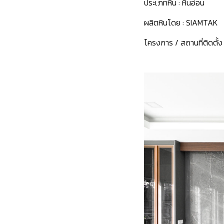
ประเภทหิน :
หินอ่อน
ผลิตหินโดย :
SIAMTAK
โครงการ / สถานที่ติดตั้ง 